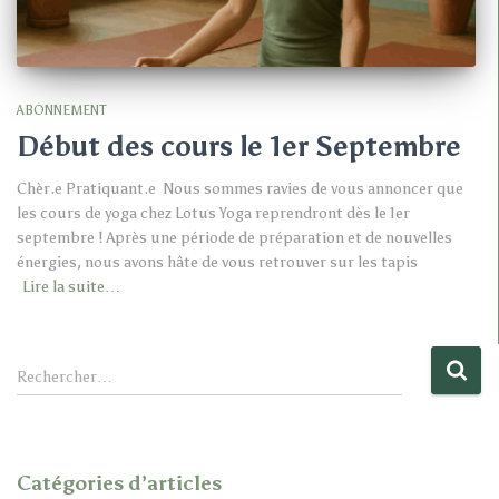
ABONNEMENT
Début des cours le 1er Septembre
Chèr.e Pratiquant.e Nous sommes ravies de vous annoncer que
les cours de yoga chez Lotus Yoga reprendront dès le 1er
septembre ! Après une période de préparation et de nouvelles
énergies, nous avons hâte de vous retrouver sur les tapis
Lire la suite…
R
Rechercher…
e
c
h
e
Catégories d’articles
r