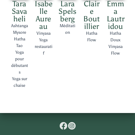
Tara
Isabe
Lara
Clair
Emm
Sava
lle
Spels
e
a
heli
Aure
berg
Bout
Lautr
au
illier
idou
Ashtanga
Méditati
Mysore
on
Vinyasa
Hatha
Hatha
Hatha
Yoga
Flow
Doux
Tao
restaurati
Vinyasa
Yoga
f
Flow
pour
débutant
s
Yoga sur
chaise