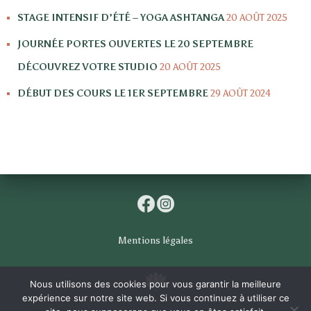
STAGE INTENSIF D’ÉTÉ – YOGA ASHTANGA
20 AOÛT 2025
JOURNÉE PORTES OUVERTES LE 20 SEPTEMBRE
DÉCOUVREZ VOTRE STUDIO
20 AOÛT 2025
DÉBUT DES COURS LE 1ER SEPTEMBRE
29 AOÛT 2024
Mentions légales
Nous utilisons des cookies pour vous garantir la meilleure
expérience sur notre site web. Si vous continuez à utiliser ce