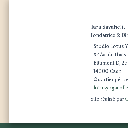
Tara Savaheli,
Fondatrice & Di
Studio Lotus 
82 Av. de Thiès
Bâtiment D, 2e
14000 Caen
Quartier péric
lotusyogacoll
Site réalisé par