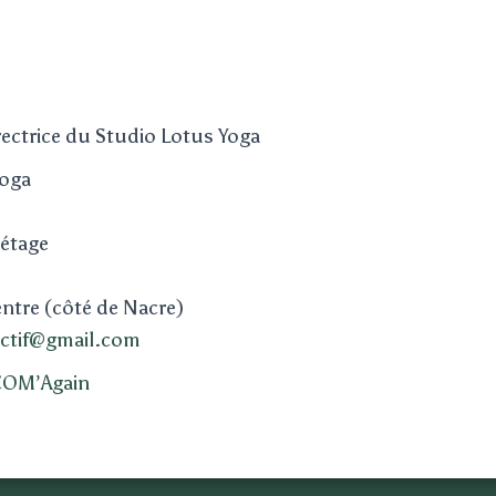
rectrice du Studio Lotus Yoga
Yoga
 étage
entre (côté de Nacre)
ectif@gmail.com
COM’Again