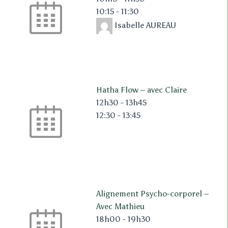
10:15 - 11:30
Isabelle AUREAU
Hatha Flow – avec Claire
12h30
-
13h45
12:30 - 13:45
Alignement Psycho-corporel –
Avec Mathieu
18h00
-
19h30