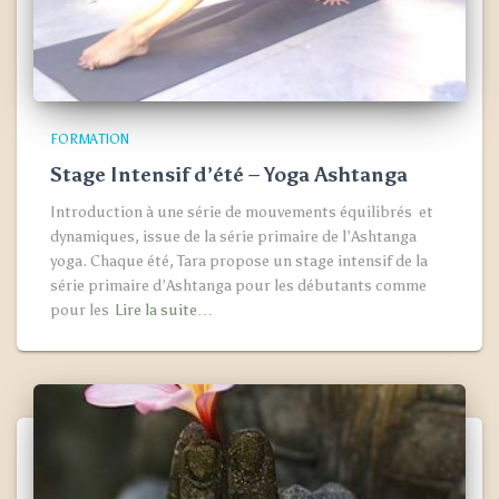
FORMATION
Stage Intensif d’été – Yoga Ashtanga
Introduction à une série de mouvements équilibrés et
dynamiques, issue de la série primaire de l’Ashtanga
yoga. Chaque été, Tara propose un stage intensif de la
série primaire d’Ashtanga pour les débutants comme
pour les
Lire la suite…