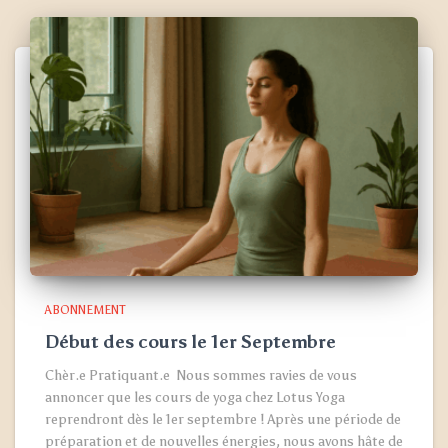
ABONNEMENT
Début des cours le 1er Septembre
Chèr.e Pratiquant.e Nous sommes ravies de vous
annoncer que les cours de yoga chez Lotus Yoga
reprendront dès le 1er septembre ! Après une période de
préparation et de nouvelles énergies, nous avons hâte de