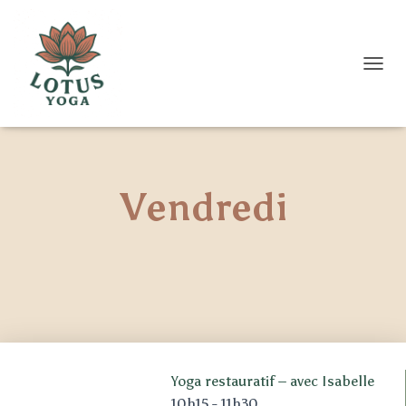
D
É
P
L
I
E
R
Vendredi
L
A
N
A
V
I
G
A
T
I
O
Yoga restauratif – avec Isabelle
N
10h15
-
11h30