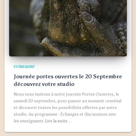
EVENEMENT
Journée portes ouvertes le 20 Septembre
découvrez votre studio
Nous vous invitons à notre Journée Portes Ouvertes, le
samedi 20 septembre, pour passer un moment convivial
et découvrir toutes les possibilités offertes par notre
studio. Au programme : Échanges et discussions avec
les enseignants
Lire la suite…